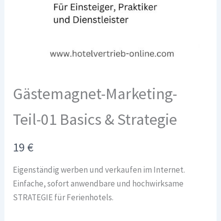
Gästemagnet-Marketing-
Teil-01 Basics & Strategie
N
19 €
o
Eigenständig werben und verkaufen im Internet.
w
Einfache, sofort anwendbare und hochwirksame
STRATEGIE für Ferienhotels.